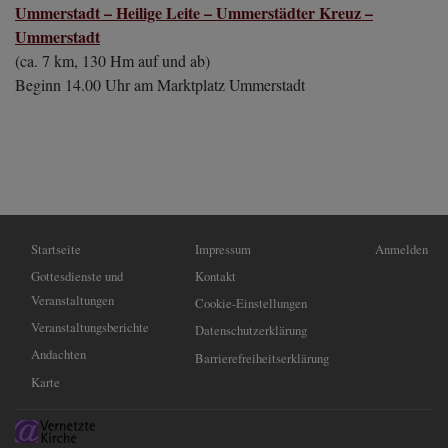
Ummerstadt – Heilige Leite – Ummerstädter Kreuz –
Ummerstadt
(ca. 7 km, 130 Hm auf und ab)
Beginn 14.00 Uhr am Marktplatz Ummerstadt
Hauptnavigation
Fußbereichsmenü
Benutzermen
Startseite
Impressum
Anmelden
Gottesdienste und
Kontakt
Veranstaltungen
Cookie-Einstellungen
Veranstaltungsberichte
Datenschutzerklärung
Andachten
Barrierefreiheitserklärung
Karte