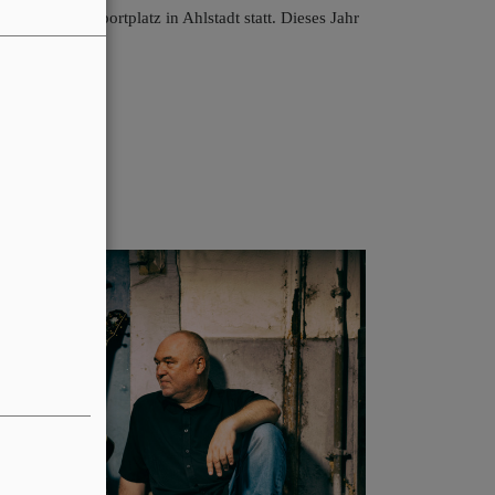
hrt auf dem Sportplatz in Ahlstadt statt. Dieses Jahr
 in Bad Rodach.